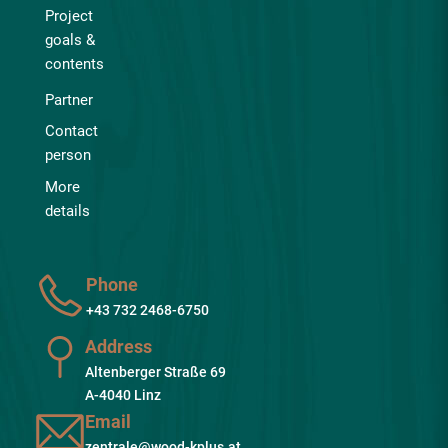
Project
goals &
contents
Partner
Contact
person
More
details
Phone
+43 732 2468-6750
Address
Altenberger Straße 69
A-4040 Linz
Email
zentrale@wood-kplus.at